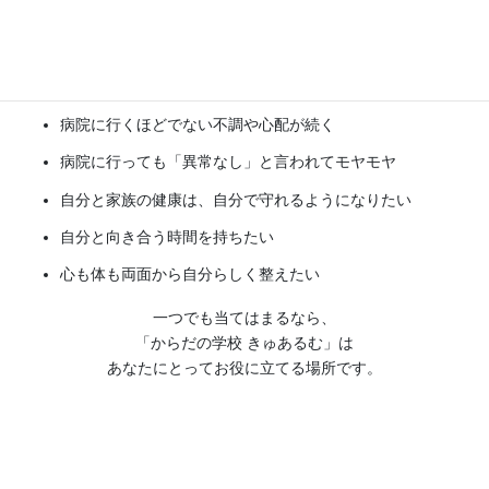
こんなお悩みありませんか？
病院に行くほどでない不調や心配が続く
病院に行っても「異常なし」と言われてモヤモヤ
自分と家族の健康は、自分で守れるようになりたい
自分と向き合う時間を持ちたい
心も体も両面から自分らしく整えたい
一つでも当てはまるなら、
「からだの学校 きゅあるむ」は
あなたにとってお役に立てる場所です。