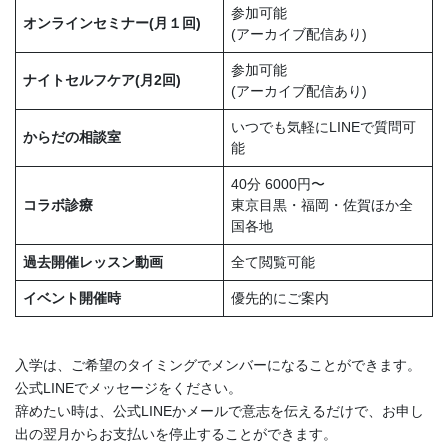
参加可能
オンラインセミナー(月１回)
(アーカイブ配信あり)
参加可能
ナイトセルフケア(月2回)
(アーカイブ配信あり)
いつでも気軽にLINEで質問可
からだの相談室
能
40分 6000円〜
コラボ診療
東京目黒・福岡・佐賀ほか全
国各地
過去開催レッスン動画
全て閲覧可能
イベント開催時
優先的にご案内
入学は、ご希望のタイミングでメンバーになることができます。
公式LINEでメッセージをください。
辞めたい時は、公式LINEかメールで意志を伝えるだけで、お申し
出の翌月からお支払いを停止することができます。