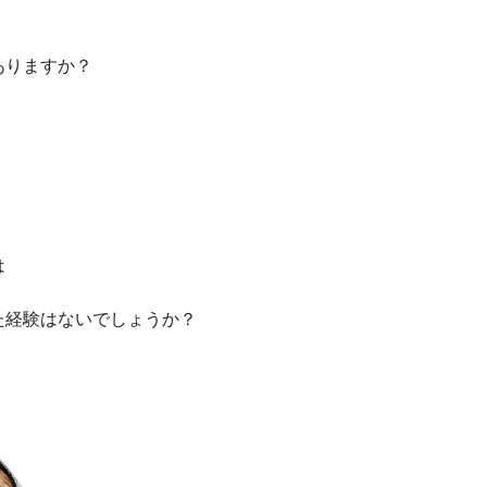
ありますか？
は
た経験はないでしょうか？