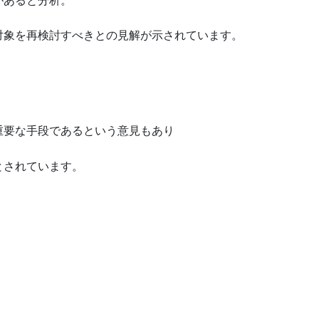
があると分析。
対象を再検討すべきとの見解が示されています。
重要な手段であるという意見もあり
とされています。