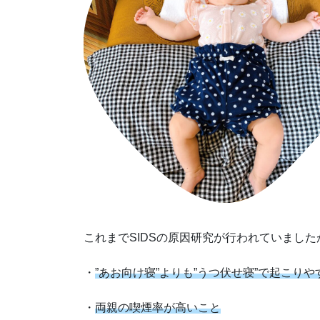
これまでSIDSの原因研究が行われていました
・
”あお向け寝”よりも”うつ伏せ寝”で起こりや
・
両親の喫煙率が高いこと