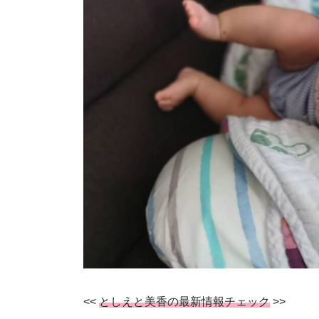
<<
としえと美香の最新情報チェック
>>